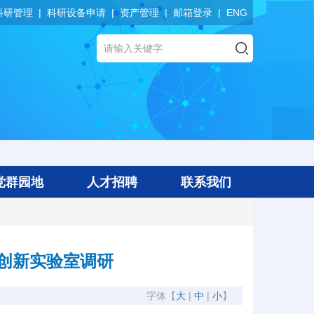
科研管理
科研设备申请
资产管理
邮箱登录
ENG
党群园地
人才招聘
联系我们
创新实验室调研
字体【
大
|
中
|
小
】