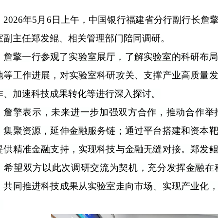
2026
年5月6日上午，中国银行福建省分行副行长詹
室副主任郑发鲲、相关管理部门陪同调研。
詹擎一行参观了实验室展厅，了解实验室的科研布
地等工作进展，对实验室科研攻关、支撑产业高质量
作、加速科技成果转化等进行深入探讨。
詹擎表示，未来进一步加强双方合作，推动合作举
，集聚资源，延伸金融服务链；通过平台搭建和资本
提供精准金融支持，实现科技与金融无缝对接。郑发
，希望双方以此次调研交流为契机，充分发挥金融在
，共同推进科技成果从实验室走向市场、实现产业化
。