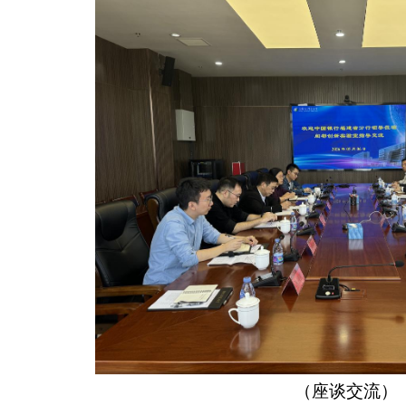
（座谈交流）