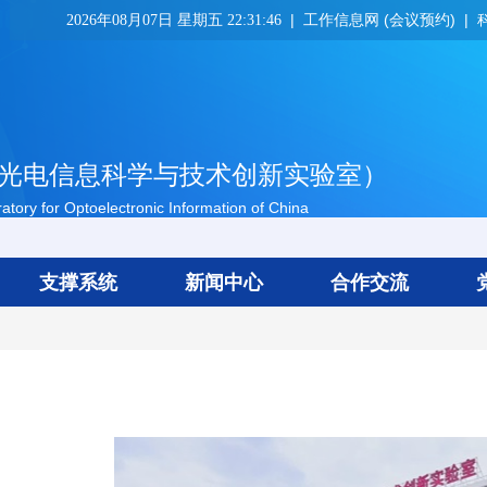
工作信息网 (会议预约)
2026年08月07日 星期五 22:31:46
光电信息科学与技术创新实验室）
tory for Optoelectronic Information of China
支撑系统
新闻中心
合作交流